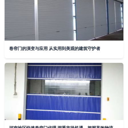
卷帘门的演变与应用 从实用到美观的建筑守护者
河南地区快速卷帘门代理 洞悉市场机遇，把握高效物流通道